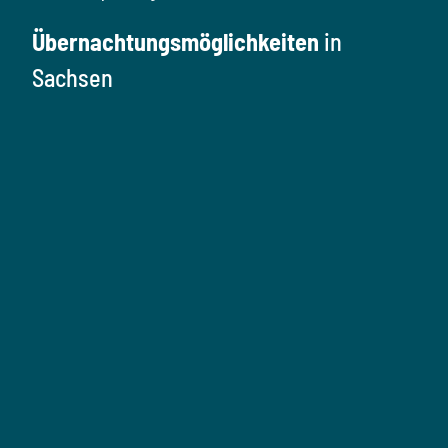
Übernachtungsmöglichkeiten
in
Sachsen
Ü