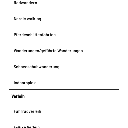
Radwandern
Nordic walking
Pferdeschlittenfahrten
Wanderungen/geführte Wanderungen
Schneeschuhwanderung
Indoorspiele
Verleih
Fahrradverleih
E-Bike Verleih