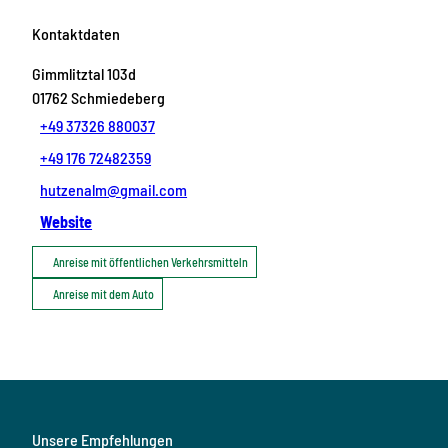
Kontaktdaten
Gimmlitztal 103d
01762
Schmiedeberg
+49 37326 880037
+49 176 72482359
hutzenalm@gmail.com
Website
Anreise mit öffentlichen Verkehrsmitteln
Anreise mit dem Auto
Unsere Empfehlungen