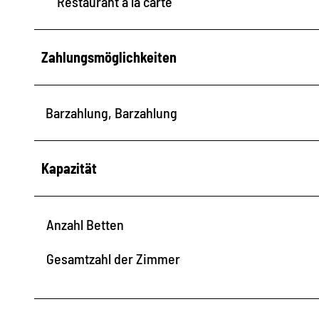
Restaurant à la carte
a
u
s
Zahlungsmöglichkeiten
Barzahlung, Barzahlung
Kapazität
Anzahl Betten
Gesamtzahl der Zimmer