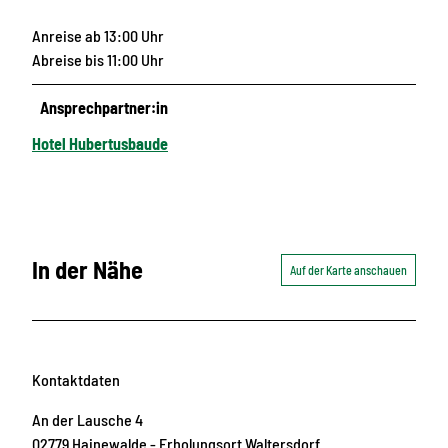
Anreise ab 13:00 Uhr
Abreise bis 11:00 Uhr
Ansprechpartner:in
Hotel Hubertusbaude
In der Nähe
Auf der Karte anschauen
Kontaktdaten
An der Lausche 4
02779
Hainewalde
- Erholungsort Waltersdorf