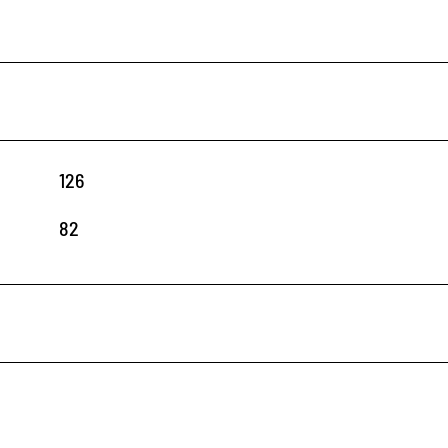
126
82