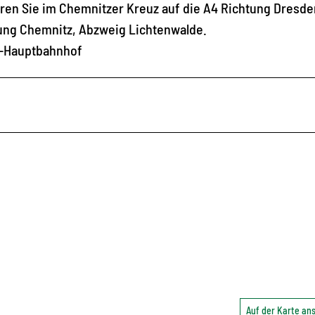
en Sie im Chemnitzer Kreuz auf die A4 Richtung Dresde
tung Chemnitz, Abzweig Lichtenwalde.
tz-Hauptbahnhof
Auf der Karte a