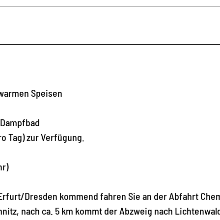
d warmen Speisen
a/Dampfbad
ro Tag) zur Verfügung.
hr)
 Erfurt/Dresden kommend fahren Sie an der Abfahrt Chem
mnitz, nach ca. 5 km kommt der Abzweig nach Lichtenwal