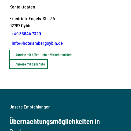
Kontaktdaten
Friedrich-Engels-Str. 34
02797
Oybin
+49 35844 7320
info@hotelambergoybin.de
Anreise mit öffentlichen Verkehrsmitteln
Anreise mit dem Auto
Unsere Empfehlungen
Übernachtungsmöglichkeiten
in