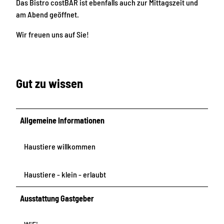
y
Das Bistro costBAR ist ebenfalls auch zur Mittagszeit und
b
am Abend geöffnet.
i
Wir freuen uns auf Sie!
n
Gut zu wissen
Allgemeine Informationen
Haustiere willkommen
Haustiere - klein - erlaubt
Ausstattung Gastgeber