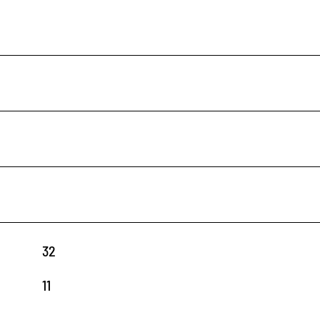
32
11