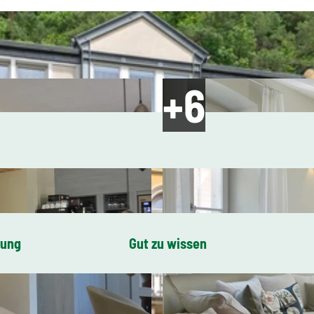
bung
Gut zu wissen