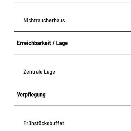
a
Nichtraucherhaus
Erreichbarkeit / Lage
Zentrale Lage
Verpflegung
Frühstücksbuffet