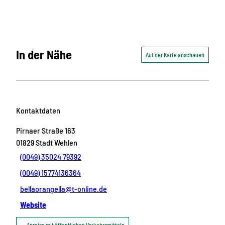
In der Nähe
Auf der Karte anschauen
Kontaktdaten
Pirnaer Straße 163
01829
Stadt Wehlen
(0049) 35024 79392
(0049) 15774136364
bellaorangella@t-online.de
Website
Anreise mit öffentlichen Verkehrsmitteln