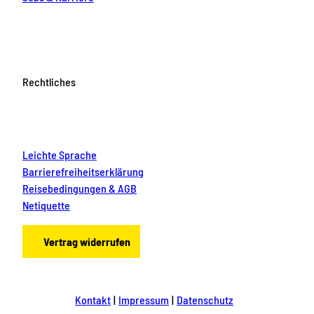
Rechtliches
Leichte Sprache
Barrierefreiheitserklärung
Reisebedingungen & AGB
Netiquette
Vertrag widerrufen
Kontakt
Impressum
Datenschutz