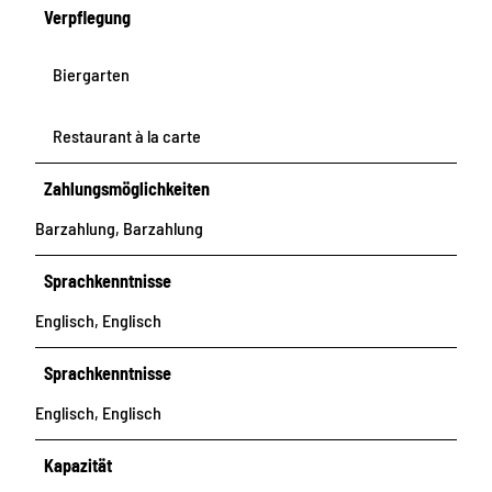
Verpflegung
Biergarten
Restaurant à la carte
Zahlungsmöglichkeiten
Barzahlung, Barzahlung
Sprachkenntnisse
Englisch, Englisch
Sprachkenntnisse
Englisch, Englisch
Kapazität