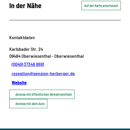
In der Nähe
Auf der Karte anschauen
Kontaktdaten
Karlsbader Str. 24
09484
Oberwiesenthal
- Oberwiesenthal
(0049) 37348 8691
rezeption@pension-herberger.de
Website
Anreise mit öffentlichen Verkehrsmitteln
Anreise mit dem Auto