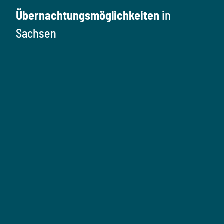
Übernachtungsmöglichkeiten
in
Sachsen
Ü