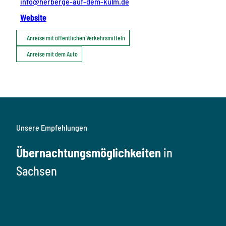
info@herberge-auf-dem-kulm.de
Website
Anreise mit öffentlichen Verkehrsmitteln
Anreise mit dem Auto
Unsere Empfehlungen
Übernachtungsmöglichkeiten
in
Sachsen