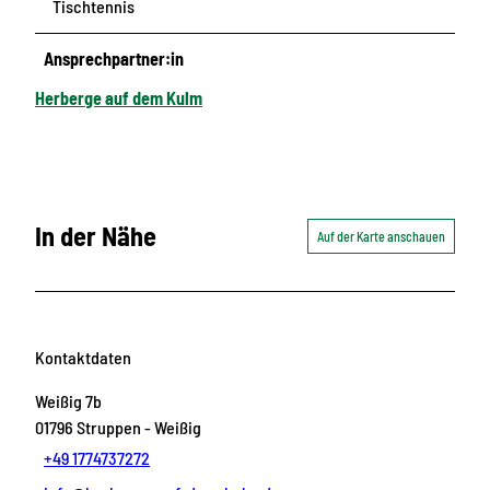
Tischtennis
Ansprechpartner:in
Herberge auf dem Kulm
In der Nähe
Auf der Karte anschauen
Kontaktdaten
Weißig 7b
01796
Struppen
- Weißig
+49 1774737272