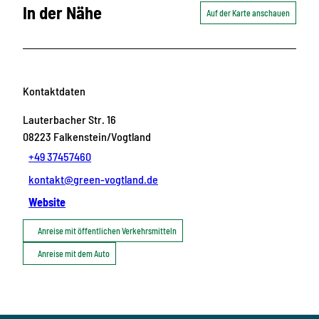
In der Nähe
Auf der Karte anschauen
Kontaktdaten
Lauterbacher Str. 16
08223
Falkenstein/Vogtland
+49 37457460
kontakt@green-vogtland.de
Website
Anreise mit öffentlichen Verkehrsmitteln
Anreise mit dem Auto