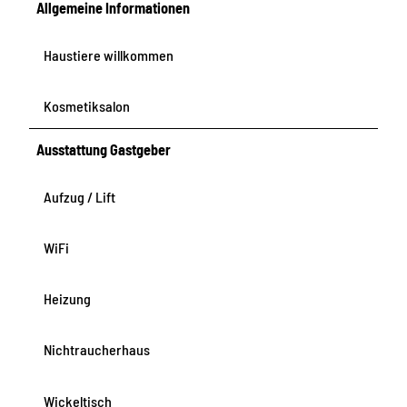
Allgemeine Informationen
Haustiere willkommen
Kosmetiksalon
Ausstattung Gastgeber
Aufzug / Lift
WiFi
Heizung
Nichtraucherhaus
Wickeltisch