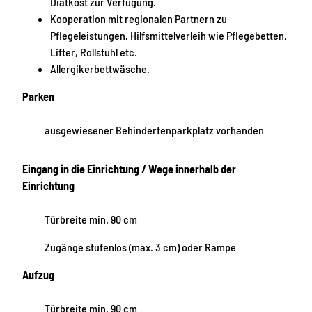
Diätkost zur Verfügung.
Kooperation mit regionalen Partnern zu
Pflegeleistungen, Hilfsmittelverleih wie Pflegebetten,
Lifter, Rollstuhl etc.
Allergikerbettwäsche.
Parken
ausgewiesener Behindertenparkplatz vorhanden
Eingang in die Einrichtung / Wege innerhalb der
Einrichtung
Türbreite min. 90 cm
Zugänge stufenlos (max. 3 cm) oder Rampe
Aufzug
Türbreite min. 90 cm