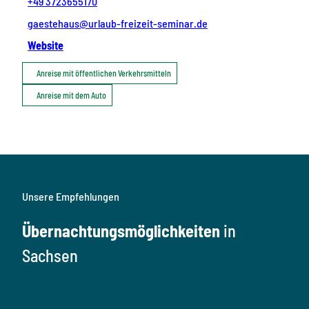
+49 3723655170
gaestehaus@urlaub-freizeit-seminar.de
Website
Anreise mit öffentlichen Verkehrsmitteln
Anreise mit dem Auto
Unsere Empfehlungen
Übernachtungsmöglichkeiten
in
Sachsen