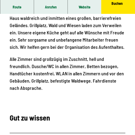
Buchen
Route
Anrufen
Website
Gut erreichbar über die A4 im Zwickauer Land liegt unser
Haus waldreich und inmitten eines großen, barrierefreien
Geländes. Grillplatz, Wald und Wiesen laden zum Verweilen
ein. Unsere eigene Küche geht auf alle Wünsche mit Freude
ein. Sehr sorgsame und unbefangene Mitarbeiter freuen
sich. Wir helfen gern bei der Organisation des Aufenthaltes.
Alle Zimmer sind großzügig im Zuschnitt, hell und
freundlich. Dusche/WC in allen Zimmer, Betten bezogen,
Handtücher kostenfrei, WLAN in allen Zimmern und vor den
Gebäuden, Grillplatz, befestigte Waldwege. Fahrdienste
nach Absprache.
Gut zu wissen