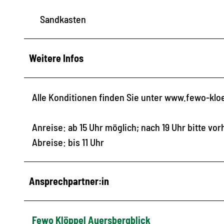
Sandkasten
Weitere Infos
Alle Konditionen finden Sie unter www.fewo-klo
Anreise: ab 15 Uhr möglich; nach 19 Uhr bitte vo
Abreise: bis 11 Uhr
Ansprechpartner:in
Fewo Klöppel Auersbergblick