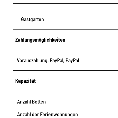
W
A
Gastgarten
0
0
0
Zahlungsmöglichkeiten
1
Vorauszahlung, PayPal, PayPal
Kapazität
Anzahl Betten
Anzahl der Ferienwohnungen