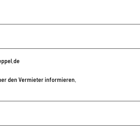
eppel.de
rher den Vermieter informieren.