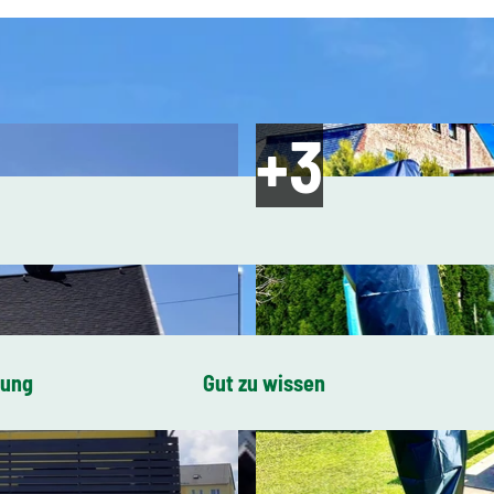
bung
Gut zu wissen