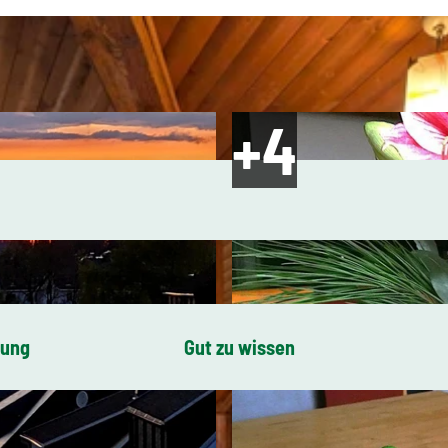
bung
Gut zu wissen