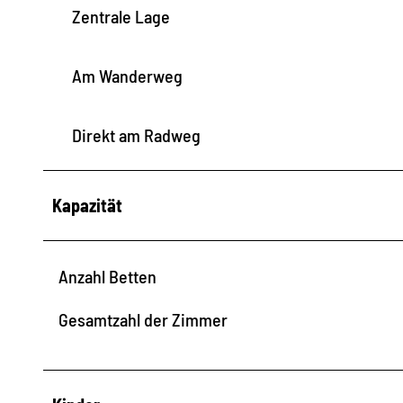
I
Zentrale Lage
I
Am Wanderweg
Direkt am Radweg
Kapazität
Anzahl Betten
Gesamtzahl der Zimmer