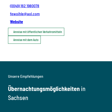
(0049) 162 1980078
fewoihle@aol.com
Website
Anreise mit öffentlichen Verkehrsmitteln
Anreise mit dem Auto
Unsere Empfehlungen
Übernachtungsmöglichkeiten
in
Sachsen