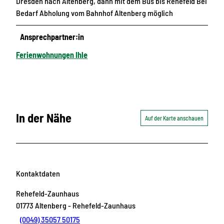
Dresden nach Altenberg, dann mit dem Bus bis Rehefeld Bei
Bedarf Abholung vom Bahnhof Altenberg möglich
Ansprechpartner:in
Ferienwohnungen Ihle
In der Nähe
Auf der Karte anschauen
Kontaktdaten
Rehefeld-Zaunhaus
01773
Altenberg
- Rehefeld-Zaunhaus
(0049) 35057 50175