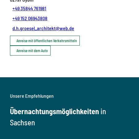
+49 35844 761981
+49 152 06943808
d.h.groesel_architekt@web.de
Anreise mit öffentlichen Verkehrsmitteln
Anreise mit dem Auto
Unsere Empfehlungen
Übernachtungsmöglichkeiten
in
Sachsen