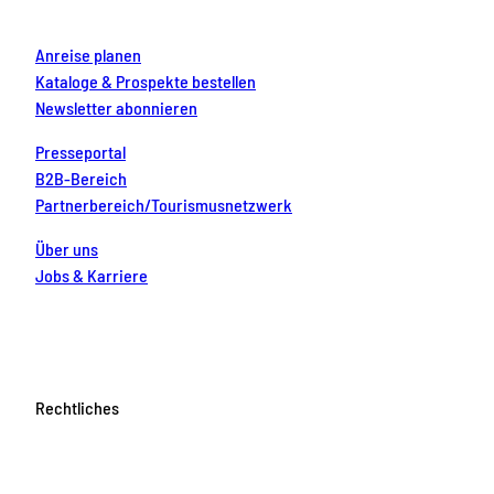
m
t
Anreise planen
Kataloge & Prospekte bestellen
Newsletter abonnieren
Presseportal
B2B-Bereich
Partnerbereich/Tourismusnetzwerk
Über uns
Jobs & Karriere
Rechtliches