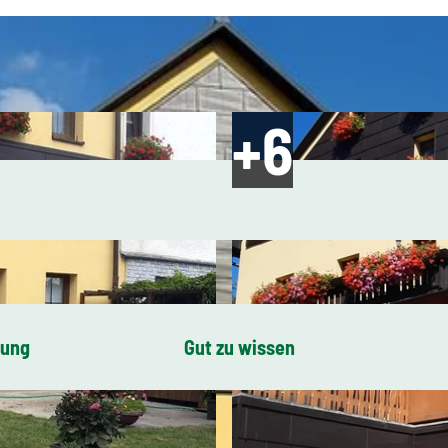
bung
Gut zu wissen