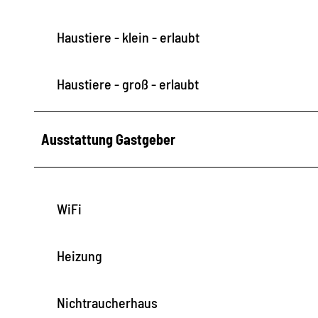
3
2
Haustiere - klein - erlaubt
Haustiere - groß - erlaubt
Ausstattung Gastgeber
WiFi
Heizung
Nichtraucherhaus