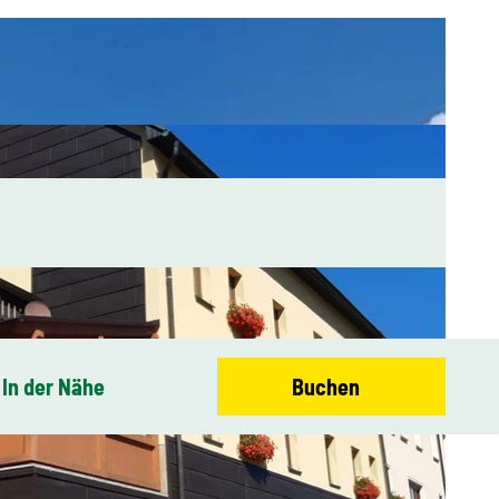
In der Nähe
Buchen