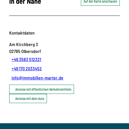
In der Nähe
Auf der Karte anschauen
Kontaktdaten
Am Kirchberg 3
02785
Olbersdorf
+49 3583 512321
+49 170 2033452
info@immobilien-marter.de
Anreise mit öffentlichen Verkehrsmitteln
Anreise mit dem Auto