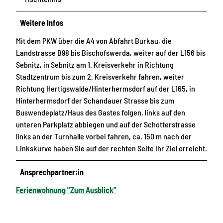
Weitere Infos
Mit dem PKW über die A4 von Abfahrt Burkau, die
Landstrasse B98 bis Bischofswerda, weiter auf der L156 bis
Sebnitz, in Sebnitz am 1. Kreisverkehr in Richtung
Stadtzentrum bis zum 2. Kreisverkehr fahren, weiter
Richtung Hertigswalde/Hinterhermsdorf auf der L165, in
Hinterhermsdorf der Schandauer Strasse bis zum
Buswendeplatz/Haus des Gastes folgen, links auf den
unteren Parkplatz abbiegen und auf der Schotterstrasse
links an der Turnhalle vorbei fahren, ca. 150 m nach der
Linkskurve haben Sie auf der rechten Seite Ihr Ziel erreicht.
Ansprechpartner:in
Ferienwohnung "Zum Ausblick"