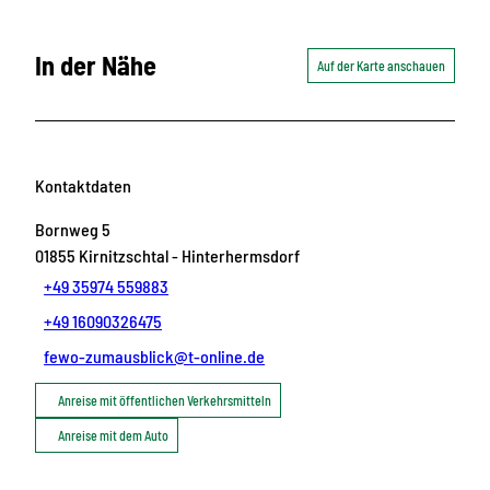
In der Nähe
Auf der Karte anschauen
Kontaktdaten
Bornweg 5
01855
Kirnitzschtal
- Hinterhermsdorf
+49 35974 559883
+49 16090326475
fewo-zumausblick@t-online.de
Anreise mit öffentlichen Verkehrsmitteln
Anreise mit dem Auto