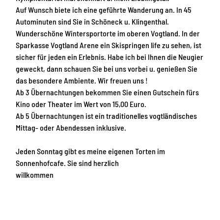
i
Auf Wunsch biete ich eine geführte Wanderung an. In 45
c
Autominuten sind Sie in Schöneck u. Klingenthal.
h
Wunderschöne Wintersportorte im oberen Vogtland. In der
Sparkasse Vogtland Arene ein Skispringen life zu sehen, ist
sicher für jeden ein Erlebnis. Habe ich bei Ihnen die Neugier
geweckt, dann schauen Sie bei uns vorbei u. genießen Sie
das besondere Ambiente. Wir freuen uns !
Ab 3 Übernachtungen bekommen Sie einen Gutschein fürs
Kino oder Theater im Wert von 15,00 Euro.
Ab 5 Übernachtungen ist ein traditionelles vogtländisches
Mittag- oder Abendessen inklusive.
Jeden Sonntag gibt es meine eigenen Torten im
Sonnenhofcafe. Sie sind herzlich
willkommen