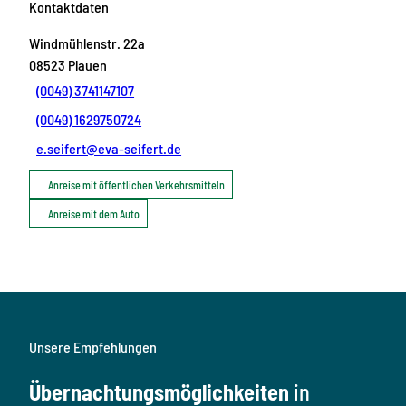
Kontaktdaten
Windmühlenstr. 22a
08523
Plauen
(0049) 3741147107
(0049) 1629750724
e.seifert@eva-seifert.de
Anreise mit öffentlichen Verkehrsmitteln
Anreise mit dem Auto
Unsere Empfehlungen
Übernachtungsmöglichkeiten
in