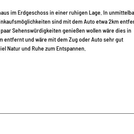
aus im Erdgeschoss in einer ruhigen Lage. In unmittelb
kaufsmöglichkeiten sind mit dem Auto etwa 2km entfer
paar Sehenswürdigkeiten genießen wollen wäre dies in
km entfernt und wäre mit dem Zug oder Auto sehr gut
viel Natur und Ruhe zum Entspannen.