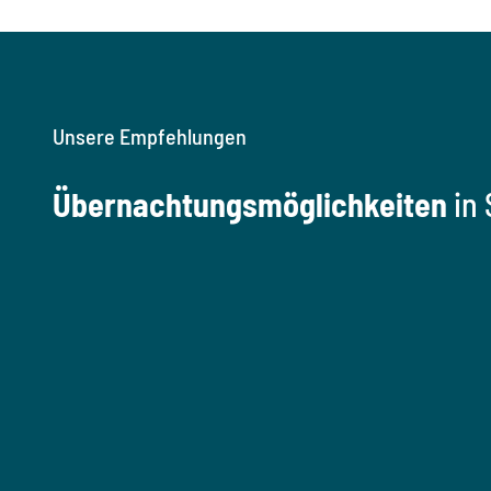
Unsere Empfehlungen
Übernachtungsmöglichkeiten
in