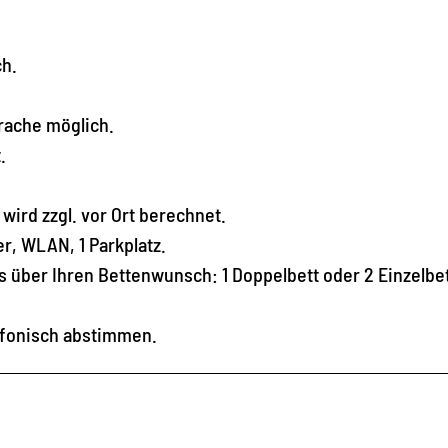
ch.
rache möglich.
.
wird zzgl. vor Ort berechnet.
r, WLAN, 1 Parkplatz.
s über Ihren Bettenwunsch: 1 Doppelbett oder 2 Einzelbe
lefonisch abstimmen.