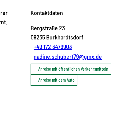
arer
Kontaktdaten
nt.
Bergstraße 23
09235
Burkhardtsdorf
+49 172 3479903
nadine.schubert79@gmx.de
Anreise mit öffentlichen Verkehrsmitteln
Anreise mit dem Auto