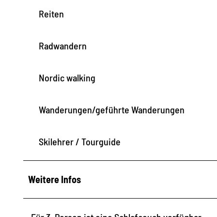
Reiten
Radwandern
Nordic walking
Wanderungen/geführte Wanderungen
Skilehrer / Tourguide
Weitere Infos
Für 3. Person ist eine Schlafcouch verfügbar.