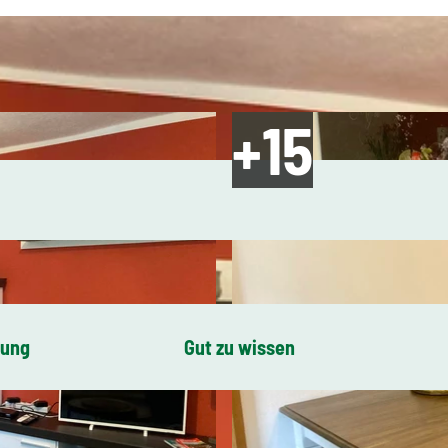
bung
Gut zu wissen