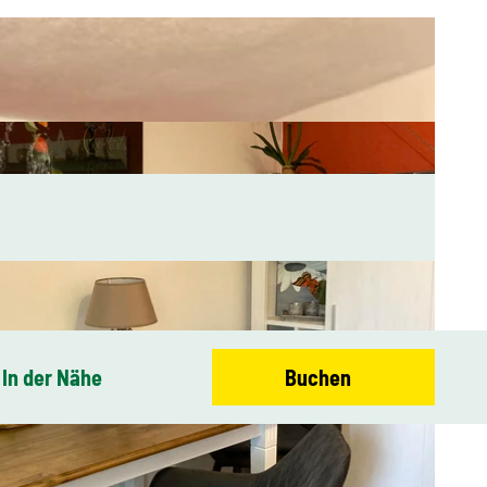
In der Nähe
Buchen