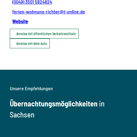
(0049) 3501 5824824
ferien-wohnung-richter@t-online.de
Website
Anreise mit öffentlichen Verkehrsmitteln
Anreise mit dem Auto
Unsere Empfehlungen
Übernachtungsmöglichkeiten
in
Sachsen