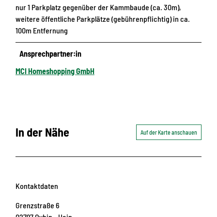
nur 1 Parkplatz gegenüber der Kammbaude (ca. 30m),
weitere öffentliche Parkplätze (gebührenpflichtig) in ca.
100m Entfernung
Ansprechpartner:in
MCI Homeshopping GmbH
In der Nähe
Auf der Karte anschauen
Kontaktdaten
Grenzstraße 6
02797
Oybin
- Hain