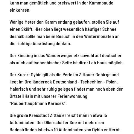
kann man gemütlich und preiswert in der Kammbaude
einkehren.
Wenige Meter den Kamm entlang gelaufen, stoßen Sie auf
einen Skilift. Hier oben liegt wesentlich häufiger Schnee
deshalb sollte man beim Besuch in den Wintermonaten an
die richtige Ausrüstung denken.
Der Einstieg in das Wanderwegenetz sowohl auf deutscher
als auch auf tschechischer Seite ist direkt ab Haus möglich.
Der Kurort Oybin gilt als die Perle im Zittauer Gebirge und
liegt im Dreiländereck Deutschland - Tschechien - Polen.
Malerisch und sehr ruhig gelegen findet man hoch oben den
Ortsteil Hain mit unserer Ferienwohnung
"Räuberhauptmann Karasek".
Die große Kreisstadt Zittau erreicht man in etwa 15
Autominuten. Der Olbersdorfer See mit mehreren
Badestränden ist etwa 10 Autominuten von Oybin entfernt.