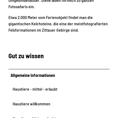
Umgebindehäuser. Diese laden förmlich zu ganzen
Fotosafaris ein.
Etwa 2.000 Meter vom Ferienobjekt findet man die
gigantischen Kelchsteine, die eine der meistfotografierten
Felsformationen im Zittauer Gebirge sind.
Gut zu wissen
Allgemeine Informationen
Haustiere - mittel - erlaubt
Haustiere willkommen