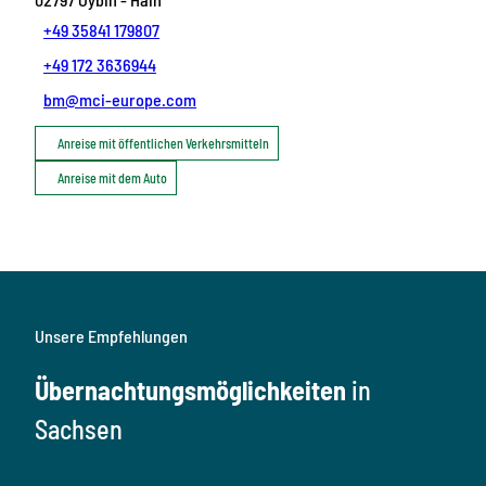
+49 35841 179807
+49 172 3636944
bm@mci-europe.com
Anreise mit öffentlichen Verkehrsmitteln
Anreise mit dem Auto
Unsere Empfehlungen
Übernachtungsmöglichkeiten
in
Sachsen