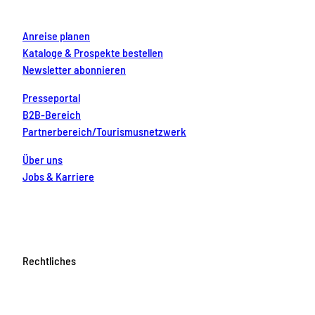
m
t
Anreise planen
Kataloge & Prospekte bestellen
Newsletter abonnieren
Presseportal
B2B-Bereich
Partnerbereich/Tourismusnetzwerk
Über uns
Jobs & Karriere
Rechtliches