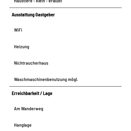
Haustiere - klein - erlaubt
Ausstattung Gastgeber
WiFi
Heizung
Nichtraucherhaus
Waschmaschinenbenutzung mögl.
Erreichbarkeit / Lage
Am Wanderweg
Hanglage