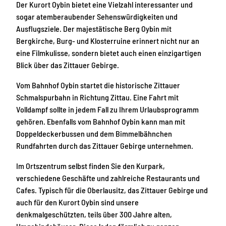
Der Kurort Oybin bietet eine Vielzahl interessanter und
sogar atemberaubender Sehenswürdigkeiten und
Ausflugsziele. Der majestätische Berg Oybin mit
Bergkirche, Burg- und Klosterruine erinnert nicht nur an
eine Filmkulisse, sondern bietet auch einen einzigartigen
Blick über das Zittauer Gebirge.
Vom Bahnhof Oybin startet die historische Zittauer
Schmalspurbahn in Richtung Zittau. Eine Fahrt mit
Volldampf sollte in jedem Fall zu Ihrem Urlaubsprogramm
gehören. Ebenfalls vom Bahnhof Oybin kann man mit
Doppeldeckerbussen und dem Bimmelbähnchen
Rundfahrten durch das Zittauer Gebirge unternehmen.
Im Ortszentrum selbst finden Sie den Kurpark,
verschiedene Geschäfte und zahlreiche Restaurants und
Cafes. Typisch für die Oberlausitz, das Zittauer Gebirge und
auch für den Kurort Oybin sind unsere
denkmalgeschützten, teils über 300 Jahre alten,