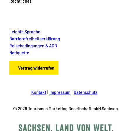
Rechtliches
Leichte Sprache
Barrierefreiheitserklärung
Reisebedingungen & AGB
Netiquette
Vertrag widerrufen
Kontakt
Impressum
Datenschutz
© 2026 Tourismus Marketing Gesellschaft mbH Sachsen