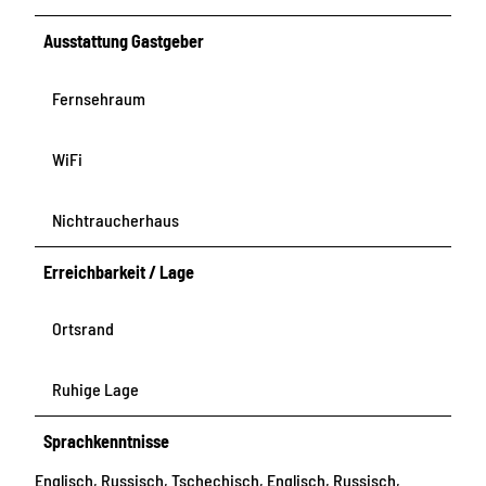
Ausstattung Gastgeber
Fernsehraum
WiFi
Nichtraucherhaus
Erreichbarkeit / Lage
Ortsrand
Ruhige Lage
Sprachkenntnisse
Englisch, Russisch, Tschechisch, Englisch, Russisch,