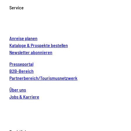
o
g
b
r
d
Service
o
r
e
e
i
k
a
s
n
m
t
Anreise planen
Kataloge & Prospekte bestellen
Newsletter abonnieren
Presseportal
B2B-Bereich
Partnerbereich/Tourismusnetzwerk
Über uns
Jobs & Karriere