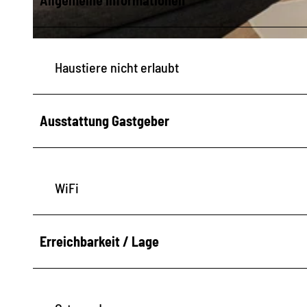
© Marion Marks |
CC-BY-SA
Haustiere nicht erlaubt
Ausstattung Gastgeber
WiFi
Erreichbarkeit / Lage