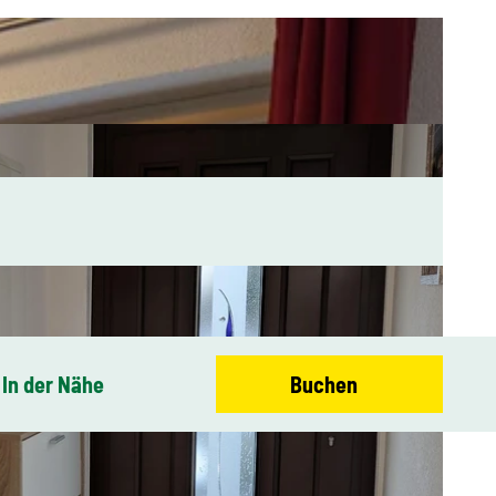
In der Nähe
Buchen