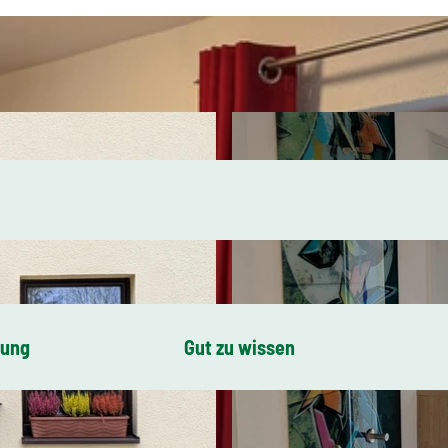
bung
Gut zu wissen