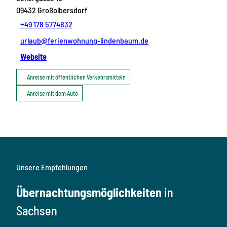
09432
Großolbersdorf
+49 178 5774832
urlaub@ferienwohnung-lindenbaum.de
Website
Anreise mit öffentlichen Verkehrsmitteln
Anreise mit dem Auto
Unsere Empfehlungen
Übernachtungsmöglichkeiten
in
Sachsen