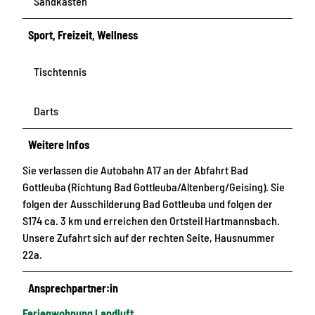
Sandkasten
Sport, Freizeit, Wellness
Tischtennis
Darts
Weitere Infos
Sie verlassen die Autobahn A17 an der Abfahrt Bad
Gottleuba (Richtung Bad Gottleuba/Altenberg/Geising). Sie
folgen der Ausschilderung Bad Gottleuba und folgen der
S174 ca. 3 km und erreichen den Ortsteil Hartmannsbach.
Unsere Zufahrt sich auf der rechten Seite, Hausnummer
22a.
Ansprechpartner:in
Ferienwohnung Landluft