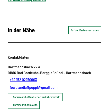
In der Nähe
Auf der Karte anschauen
Kontaktdaten
Hartmannsbach 22 a
01816
Bad Gottleuba-Berggießhübel
- Hartmannsbach
+49 152 02970603
fewolandluftpeppi@gmail.com
Anreise mit öffentlichen Verkehrsmitteln
Anreise mit dem Auto