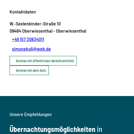
Kontaktdaten
W.-Seelenbinder-Straße 10
09484
Oberwiesenthal
- Oberwiesenthal
+49 157 30834011
simonekoli@web.de
Anreise mit öffentlichen Verkehrsmitteln
Anreise mit dem Auto
Unsere Empfehlungen
Übernachtungsmöglichkeiten
in