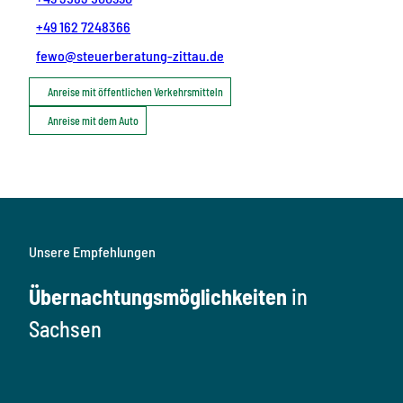
+49 162 7248366
fewo@steuerberatung-zittau.de
Anreise mit öffentlichen Verkehrsmitteln
Anreise mit dem Auto
Unsere Empfehlungen
Übernachtungsmöglichkeiten
in
Sachsen