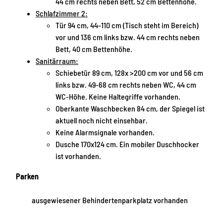
44 cm rechts neben Bett, 52 cm Bettenhöhe.
Schlafzimmer 2:
Tür 94 cm, 44-110 cm (Tisch steht im Bereich)
vor und 136 cm links bzw. 44 cm rechts neben
Bett, 40 cm Bettenhöhe.
Sanitärraum:
Schiebetür 89 cm, 128x >200 cm vor und 56 cm
links bzw. 49-68 cm rechts neben WC, 44 cm
WC-Höhe. Keine Haltegriffe vorhanden.
Oberkante Waschbecken 84 cm, der Spiegel ist
aktuell noch nicht einsehbar.
Keine Alarmsignale vorhanden.
Dusche 170x124 cm. Ein mobiler Duschhocker
ist vorhanden.
Parken
ausgewiesener Behindertenparkplatz vorhanden