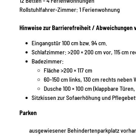
12 Betten – 4 Ferienwohnungen
Rollstuhlfahrer-Zimmer: 1 Ferienwohnung
Hinweise zur Barrierefreiheit / Abweichungen
Eingangstür 100 cm bzw. 94 cm.
Schlafzimmer: >200 × 200 cm vor, 115 cm re
Badezimmer:
Fläche >200 × 117 cm
60–150 cm links, 130 cm rechts neben
Dusche 100 × 100 cm (klappbare Türen,
Sitzkissen zur Sofaerhöhung und Pflegebet
Parken
ausgewiesener Behindertenparkplatz vorha