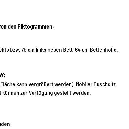
 von den Piktogrammen:
chts bzw. 79 cm links neben Bett, 64 cm Bettenhöhe.
 WC
 Fläche kann vergrößert werden). Mobiler Duschsitz.
t können zur Verfügung gestellt werden.
nden