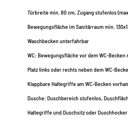
Türbreite min. 80 cm, Zugang stufenlos (ma
Bewegungsfläche im Sanitärraum min. 130x
Waschbecken unterfahrbar
WC: Bewegungsfläche vor dem WC-Becken m
Platz links oder rechts neben dem WC-Beck
Klappbare Haltegriffe am WC-Becken vorha
Dusche: Duschbereich stufenlos, Duschfläc
Haltegriffe und Duschsitz oder Duschhocke