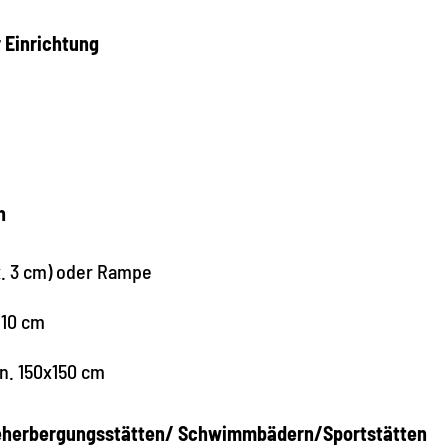
r Einrichtung
n
x. 3 cm) oder Rampe
110 cm
n. 150x150 cm
n Beherbergungsstätten/ Schwimmbädern/Sportstätten