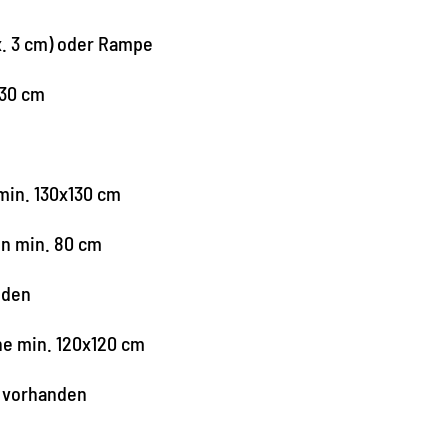
x. 3 cm) oder Rampe
130 cm
in. 130x130 cm
en min. 80 cm
nden
he min. 120x120 cm
r vorhanden