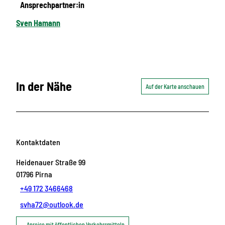
Ansprechpartner:in
Sven Hamann
In der Nähe
Auf der Karte anschauen
Kontaktdaten
Heidenauer Straße 99
01796
Pirna
+49 172 3466468
svha72@outlook.de
Anreise mit öffentlichen Verkehrsmitteln