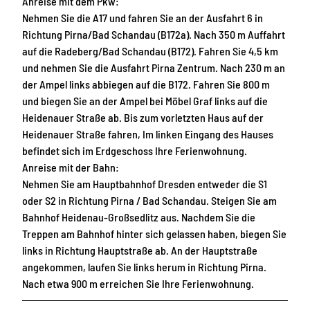
Anreise mit dem Pkw:
Nehmen Sie die A17 und fahren Sie an der Ausfahrt 6 in
Richtung Pirna/Bad Schandau (B172a). Nach 350 m Auffahrt
auf die Radeberg/Bad Schandau (B172). Fahren Sie 4,5 km
und nehmen Sie die Ausfahrt Pirna Zentrum. Nach 230 m an
der Ampel links abbiegen auf die B172. Fahren Sie 800 m
und biegen Sie an der Ampel bei Möbel Graf links auf die
Heidenauer Straße ab. Bis zum vorletzten Haus auf der
Heidenauer Straße fahren, Im linken Eingang des Hauses
befindet sich im Erdgeschoss Ihre Ferienwohnung.
Anreise mit der Bahn:
Nehmen Sie am Hauptbahnhof Dresden entweder die S1
oder S2 in Richtung Pirna / Bad Schandau. Steigen Sie am
Bahnhof Heidenau-Großsedlitz aus. Nachdem Sie die
Treppen am Bahnhof hinter sich gelassen haben, biegen Sie
links in Richtung Hauptstraße ab. An der Hauptstraße
angekommen, laufen Sie links herum in Richtung Pirna.
Nach etwa 900 m erreichen Sie Ihre Ferienwohnung.