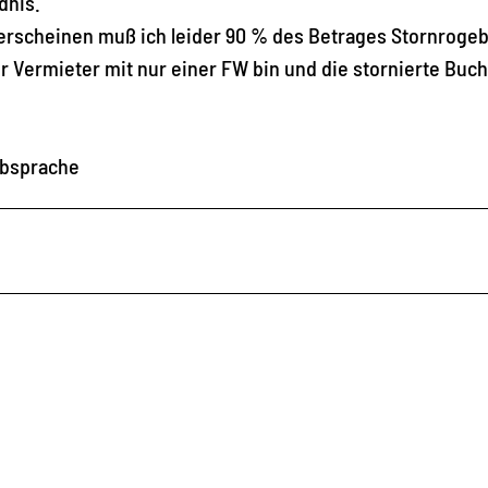
dnis.
t erscheinen muß ich leider 90 % des Betrages Stornroge
er Vermieter mit nur einer FW bin und die stornierte Buc
Absprache