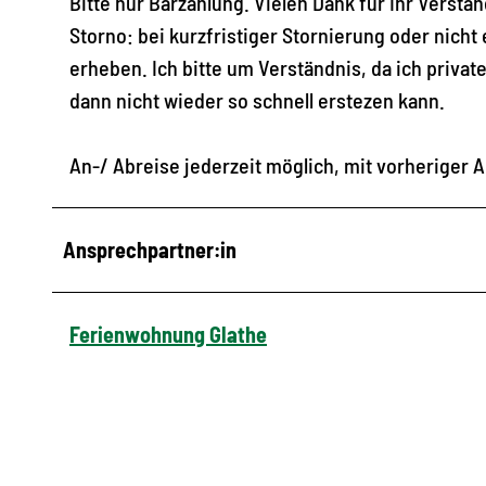
Bitte nur Barzahlung. Vielen Dank für Ihr Verstän
Storno: bei kurzfristiger Stornierung oder nich
erheben. Ich bitte um Verständnis, da ich privat
dann nicht wieder so schnell erstezen kann.
An-/ Abreise jederzeit möglich, mit vorheriger 
Ansprechpartner:in
Ferienwohnung Glathe