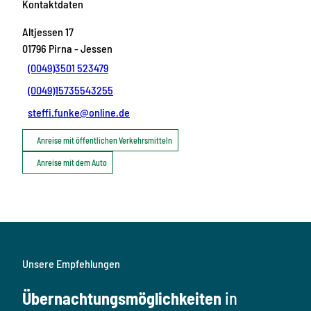
Kontaktdaten
Altjessen 17
01796
Pirna
- Jessen
(0049)3501 523479
(0049)15735543255
steffi.funke@online.de
Anreise mit öffentlichen Verkehrsmitteln
Anreise mit dem Auto
Unsere Empfehlungen
Übernachtungsmöglichkeiten
in