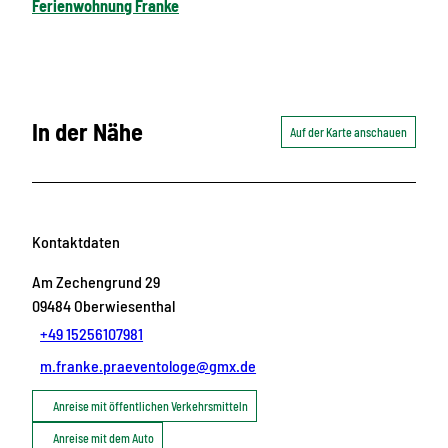
Ferienwohnung Franke
In der Nähe
Auf der Karte anschauen
Kontaktdaten
Am Zechengrund 29
09484
Oberwiesenthal
+49 15256107981
m.franke.praeventologe@gmx.de
Anreise mit öffentlichen Verkehrsmitteln
Anreise mit dem Auto