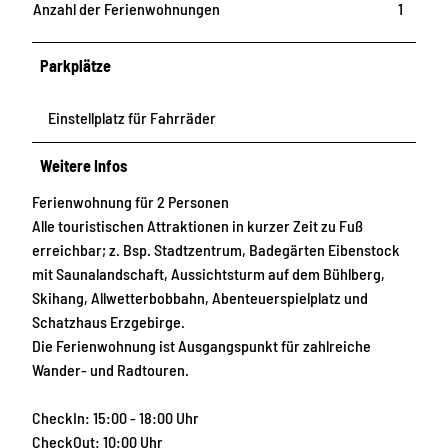
Anzahl der Ferienwohnungen
1
Parkplätze
Einstellplatz für Fahrräder
Weitere Infos
Ferienwohnung für 2 Personen
Alle touristischen Attraktionen in kurzer Zeit zu Fuß
erreichbar; z. Bsp. Stadtzentrum, Badegärten Eibenstock
mit Saunalandschaft, Aussichtsturm auf dem Bühlberg,
Skihang, Allwetterbobbahn, Abenteuerspielplatz und
Schatzhaus Erzgebirge.
Die Ferienwohnung ist Ausgangspunkt für zahlreiche
Wander- und Radtouren.
CheckIn: 15:00 - 18:00 Uhr
CheckOut: 10:00 Uhr