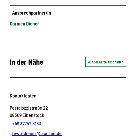
Ansprechpartner:in
Carmen Diener
In der Nähe
Auf der Karte anschauen
Kontaktdaten
Pestalozzistraße 22
08309
Eibenstock
+49 37752 3163
fewo-diener@t-online.de