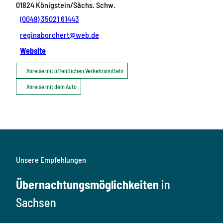
01824
Königstein/Sächs. Schw.
(0049) 35021 61443
reginaborchert@web.de
Website
Anreise mit öffentlichen Verkehrsmitteln
Anreise mit dem Auto
Unsere Empfehlungen
Übernachtungsmöglichkeiten
in
Sachsen