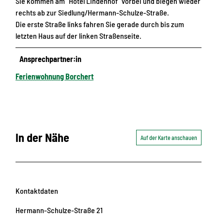
Sie kommen am “Hotel Lindenhof“ vorbei und biegen wieder
rechts ab zur Siedlung/Hermann-Schulze-Straße.
Die erste Straße links fahren Sie gerade durch bis zum
letzten Haus auf der linken Straßenseite.
Ansprechpartner:in
Ferienwohnung Borchert
In der Nähe
Auf der Karte anschauen
Kontaktdaten
Hermann-Schulze-Straße 21