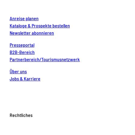
m
t
Anreise planen
Kataloge & Prospekte bestellen
Newsletter abonnieren
Presseportal
B2B-Bereich
Partnerbereich/Tourismusnetzwerk
Über uns
Jobs & Karriere
Rechtliches