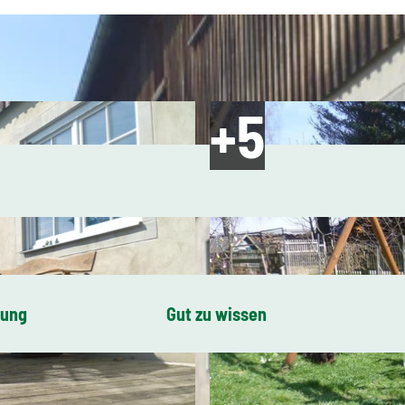
bung
Gut zu wissen