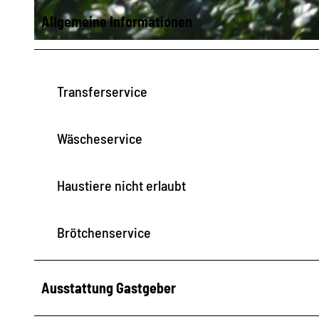
Allgemeine Informationen
© Silke Backasch |
CC-BY-SA
Transferservice
Wäscheservice
Haustiere nicht erlaubt
Brötchenservice
Ausstattung Gastgeber