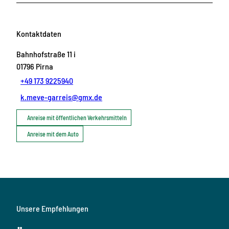
Kontaktdaten
Bahnhofstraße 11 i
01796
Pirna
+49 173 9225940
k.meve-garreis@gmx.de
Anreise mit öffentlichen Verkehrsmitteln
Anreise mit dem Auto
Unsere Empfehlungen