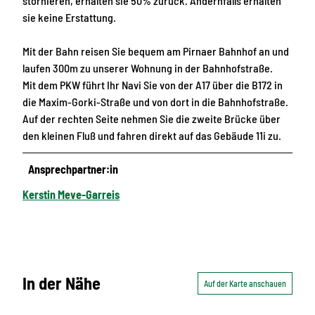
stornieren, erhalten sie 50% zurück. Andernfalls erhalten
sie keine Erstattung.
Mit der Bahn reisen Sie bequem am Pirnaer Bahnhof an und
laufen 300m zu unserer Wohnung in der Bahnhofstraße.
Mit dem PKW führt Ihr Navi Sie von der A17 über die B172 in
die Maxim-Gorki-Straße und von dort in die Bahnhofstraße.
Auf der rechten Seite nehmen Sie die zweite Brücke über
den kleinen Fluß und fahren direkt auf das Gebäude 11i zu.
Ansprechpartner:in
Kerstin Meve-Garreis
In der Nähe
Auf der Karte anschauen