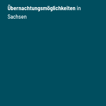
Übernachtungsmöglichkeiten
in
Sachsen
Ü