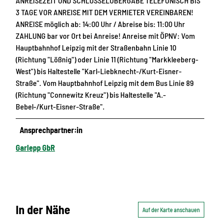
ANREISEZEIT UND SCHLÜSSELÜBERGABE TELEFONISCH BIS
3 TAGE VOR ANREISE MIT DEM VERMIETER VEREINBAREN!
ANREISE möglich ab: 14:00 Uhr / Abreise bis: 11:00 Uhr
ZAHLUNG bar vor Ort bei Anreise! Anreise mit ÖPNV: Vom
Hauptbahnhof Leipzig mit der Straßenbahn Linie 10
(Richtung "Lößnig") oder Linie 11 (Richtung "Markkleeberg-
West") bis Haltestelle "Karl-Liebknecht-/Kurt-Eisner-
Straße". Vom Hauptbahnhof Leipzig mit dem Bus Linie 89
(Richtung "Connewitz Kreuz") bis Haltestelle "A.-
Bebel-/Kurt-Eisner-Straße".
Ansprechpartner:in
Garlepp GbR
In der Nähe
Auf der Karte anschauen