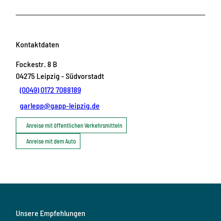
Kontaktdaten
Fockestr. 8 B
04275
Leipzig
- Südvorstadt
(0049) 0172 7088189
garlepp@gapp-leipzig.de
Anreise mit öffentlichen Verkehrsmitteln
Anreise mit dem Auto
Unsere Empfehlungen