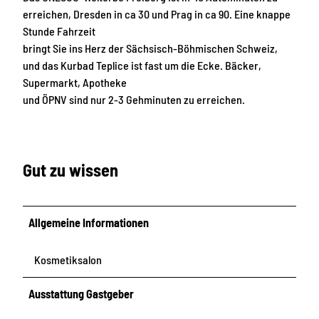
V
erreichen, Dresden in ca 30 und Prag in ca 90. Eine knappe
o
Stunde Fahrzeit
g
bringt Sie ins Herz der Sächsisch-Böhmischen Schweiz,
e
und das Kurbad Teplice ist fast um die Ecke. Bäcker,
l
Supermarkt, Apotheke
und ÖPNV sind nur 2-3 Gehminuten zu erreichen.
Gut zu wissen
Allgemeine Informationen
Kosmetiksalon
Ausstattung Gastgeber