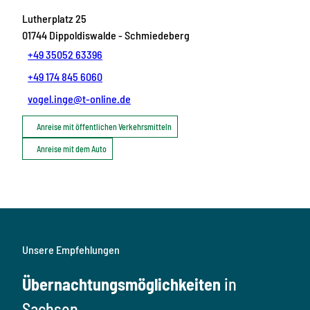
Lutherplatz 25
01744
Dippoldiswalde
- Schmiedeberg
+49 35052 63396
+49 174 845 6060
vogel.inge@t-online.de
Anreise mit öffentlichen Verkehrsmitteln
Anreise mit dem Auto
Unsere Empfehlungen
Übernachtungsmöglichkeiten
in
Sachsen