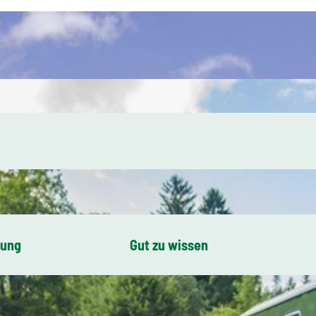
bung
Gut zu wissen