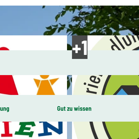
bung
Gut zu wissen