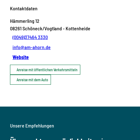
Kontaktdaten
Hämmerling 12
08261
Schöneck/Vogtland
- Kottenheide
(0049)37464 3330
info@am-ahorn.de
Website
Anreise mit öffentlichen Verkehrsmitteln
Anreise mit dem Auto
Unsere Empfehlungen