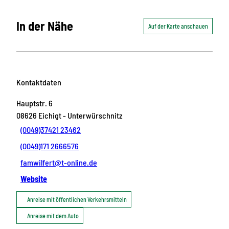
In der Nähe
Auf der Karte anschauen
Kontaktdaten
Hauptstr. 6
08626
Eichigt
- Unterwürschnitz
(0049)37421 23462
(0049)171 2666576
famwilfert@t-online.de
Website
Anreise mit öffentlichen Verkehrsmitteln
Anreise mit dem Auto