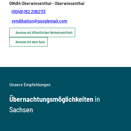
09484
Oberwiesenthal
- Oberwiesenthal
(0049) 162 2062113
syndikation@googlemail.com
Anreise mit öffentlichen Verkehrsmitteln
Anreise mit dem Auto
Unsere Empfehlungen
Übernachtungsmöglichkeiten
in
Sachsen