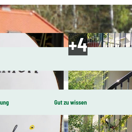
bung
Gut zu wissen