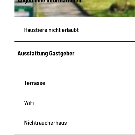
© Gudrun Sommerschuh |
CC-BY-SA
Haustiere nicht erlaubt
Ausstattung Gastgeber
Terrasse
WiFi
Nichtraucherhaus