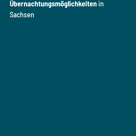
Übernachtungsmöglichkeiten
in
Sachsen
Ü
b