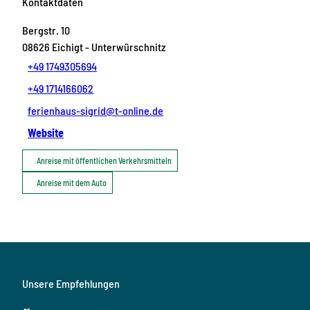
Kontaktdaten
Bergstr. 10
08626
Eichigt
- Unterwürschnitz
+49 1749305694
+49 1714166062
ferienhaus-sigrid@t-online.de
Website
Anreise mit öffentlichen Verkehrsmitteln
Anreise mit dem Auto
Unsere Empfehlungen