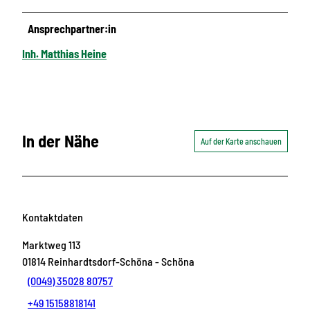
Ansprechpartner:in
Inh. Matthias Heine
In der Nähe
Auf der Karte anschauen
Kontaktdaten
Marktweg 113
01814
Reinhardtsdorf-Schöna
- Schöna
(0049) 35028 80757
+49 15158818141