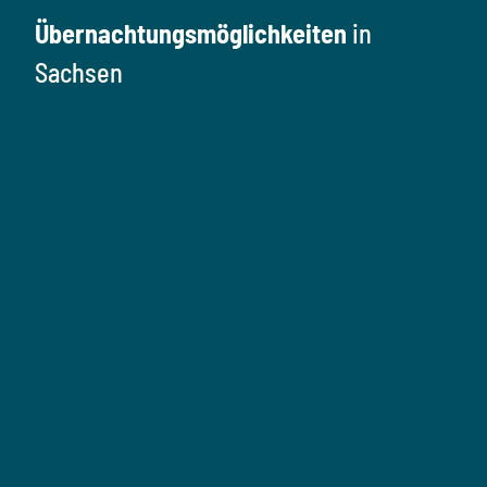
Übernachtungsmöglichkeiten
in
Sachsen
Ü